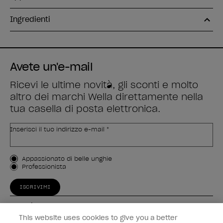
Ingredienti
Avete un'e-mail
Ricevi le ultime novità, gli sconti e molto
altro dei marchi Wella direttamente nella
tua casella di posta elettronica.
Inserisci il tuo indirizzo e-mail *
Tipo di cliente
Appassionato di belle unghie
Professionista
ISCRIVIMI
Esperienza
This website uses cookies to give you a better