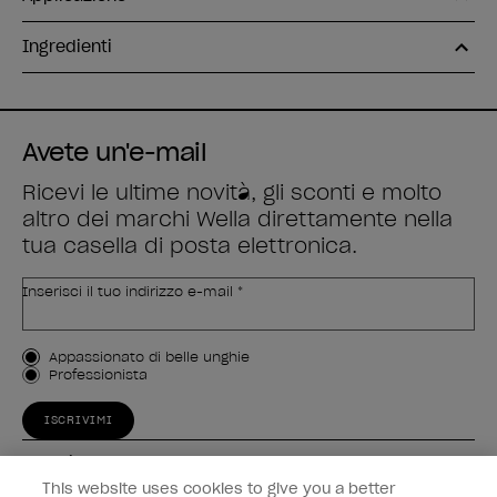
Ingredienti
Avete un'e-mail
Ricevi le ultime novità, gli sconti e molto
altro dei marchi Wella direttamente nella
tua casella di posta elettronica.
Inserisci il tuo indirizzo e-mail *
Tipo di cliente
Appassionato di belle unghie
Professionista
ISCRIVIMI
Esperienza
This website uses cookies to give you a better