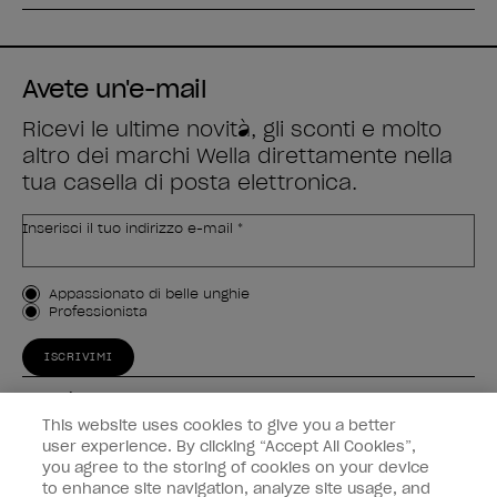
Avete un'e-mail
Ricevi le ultime novità, gli sconti e molto
altro dei marchi Wella direttamente nella
tua casella di posta elettronica.
Inserisci il tuo indirizzo e-mail *
Tipo di cliente
Appassionato di belle unghie
Professionista
ISCRIVIMI
Esperienza
This website uses cookies to give you a better
Collegati
user experience. By clicking “Accept All Cookies”,
you agree to the storing of cookies on your device
to enhance site navigation, analyze site usage, and
Informazioni sul cliente