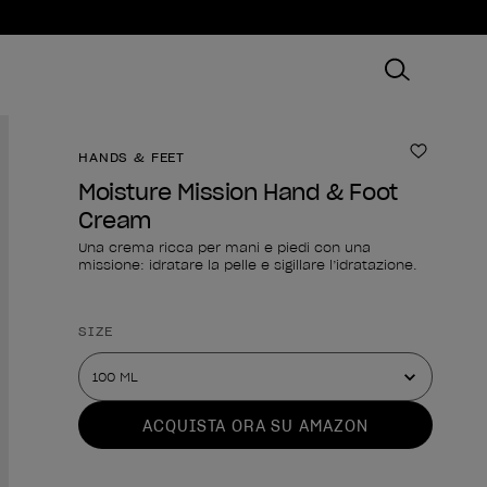
HANDS & FEET
Aggiungi
Moisture Mission Hand & Foot
Cream
Una crema ricca per mani e piedi con una
missione: idratare la pelle e sigillare l’idratazione.
Forma del prodotto
SIZE
ACQUISTA ORA SU AMAZON