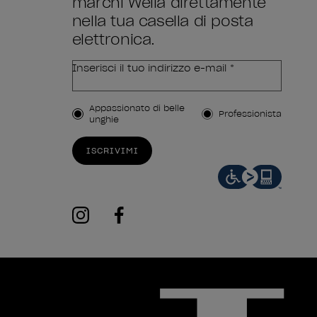
marchi Wella direttamente
nella tua casella di posta
elettronica.
Inserisci il tuo indirizzo e-mail *
Tipo di cliente
Appassionato di belle
Professionista
unghie
ISCRIVIMI
instagram
facebook