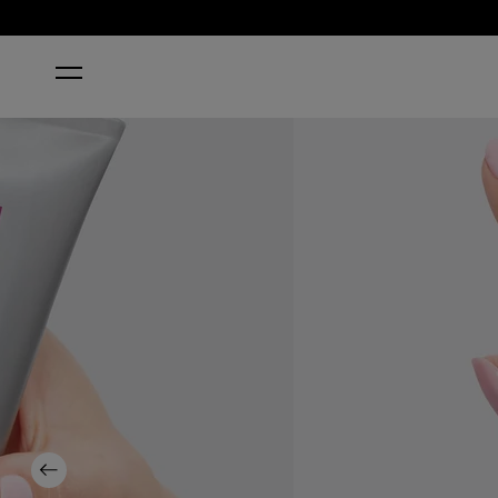
HOME
MOISTURE MISSION HAND & FOOT CREAM
Previous