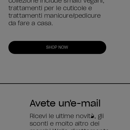
collezione include smalti vegani,
trattamenti per le cuticole e
trattamenti manicure/pedicure
da fare a casa.
SHOP NOW
Avete un'e-mail
Ricevi le ultime novità, gli
sconti e molto altro dei