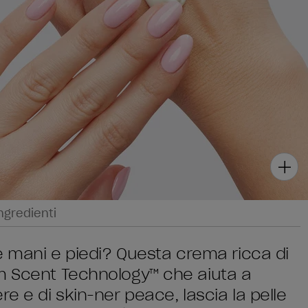
ngredienti
ue mani e piedi? Questa crema ricca di
om Scent Technology™ che aiuta a
e e di skin-ner peace, lascia la pelle