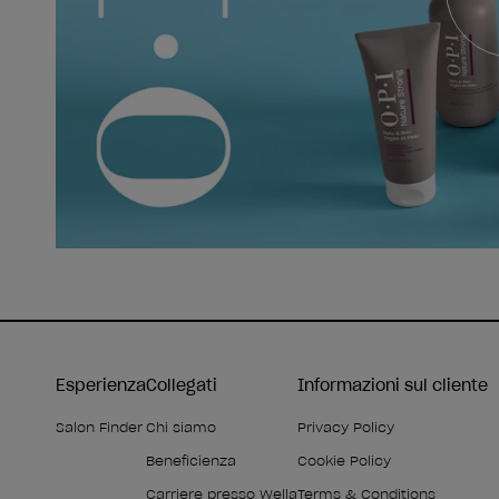
Esperienza
Collegati
Informazioni sul cliente
Salon Finder
Chi siamo
Privacy Policy
Beneficienza
Cookie Policy
Carriere presso Wella
Terms & Conditions