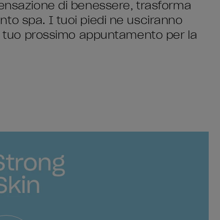
sensazione di benessere, trasforma
to spa. I tuoi piedi ne usciranno
 al tuo prossimo appuntamento per la