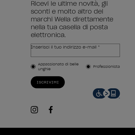
Ricevi le ultime novità, gli
sconti e molto altro dei
marchi Wella direttamente
nella tua casella di posta
elettronica.
Inserisci il tuo indirizzo e-mail *
Tipo di cliente
Appassionato di belle
Professionista
unghie
ISCRIVIMI
instagram
facebook