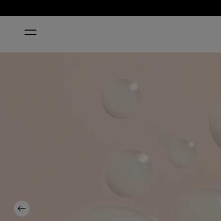
HOME
SOFTEN UP PEDI SOAK 250 ML
Previous