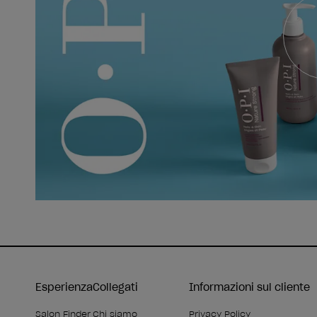
Esperienza
Collegati
Informazioni sul cliente
Salon Finder
Chi siamo
Privacy Policy