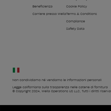
Beneficienza
Cookie Policy
Carriere presso Wella
Terms & Conditions
Compliance
Safety Data
Non condividiamo né vendiamo le informazioni personali
Legge californiana sulla trasparenza nelle catene di fornitura
© Copyright 2024, Wella Operations US LLC, Tutti i diritti riservat