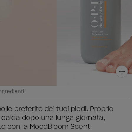
ngredienti
e preferito dei tuoi piedi. Proprio
calda dopo una lunga giornata,
hito con la MoodBloom Scent