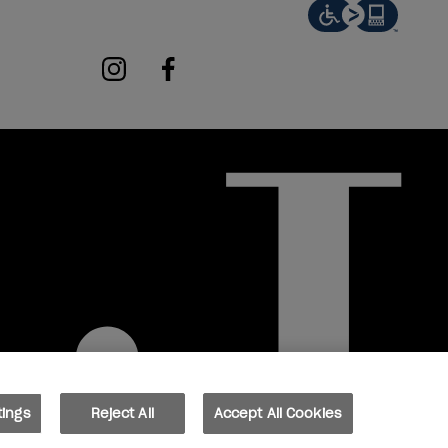
instagram
facebook
tings
Reject All
Accept All Cookies