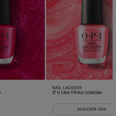
NAIL LACQUER
e
If U Like Pinka Coladas
ACQUISTA ORA