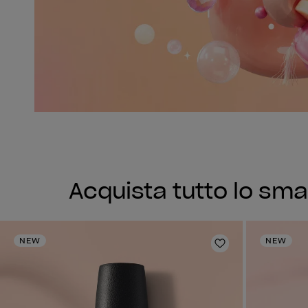
Acquista tutto lo sma
NEW
NEW
Aggiungi alla li