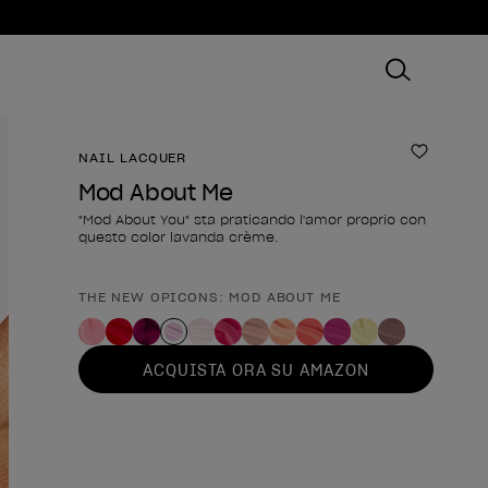
NAIL LACQUER
Aggiungi
Mod About Me
"Mod About You" sta praticando l'amor proprio con
questo color lavanda crème.
THE NEW OPICONS: MOD ABOUT ME
Forma del prodotto
ACQUISTA ORA SU AMAZON