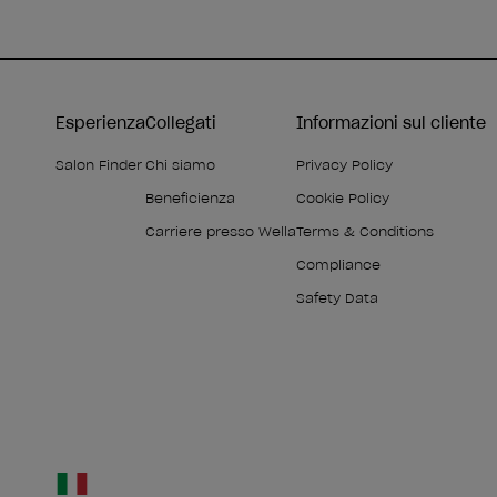
Esperienza
Collegati
Informazioni sul cliente
Salon Finder
Chi siamo
Privacy Policy
Beneficienza
Cookie Policy
Carriere presso Wella
Terms & Conditions
Compliance
Safety Data