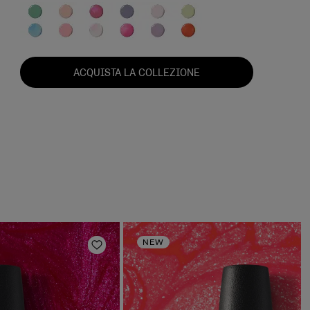
ACQUISTA LA COLLEZIONE
NEW
deri
Aggiungi alla lista dei desideri