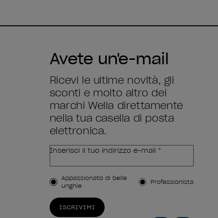
Avete un'e-mail
Ricevi le ultime novità, gli
sconti e molto altro dei
marchi Wella direttamente
nella tua casella di posta
elettronica.
Inserisci il tuo indirizzo e-mail *
Tipo di cliente
Appassionato di belle
Professionista
unghie
ISCRIVIMI