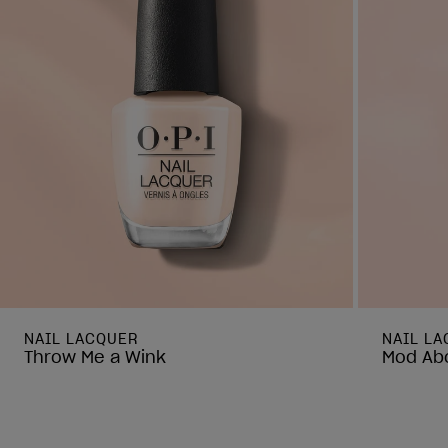
NAIL LACQUER
NAIL L
Throw Me a Wink
Mod Abo