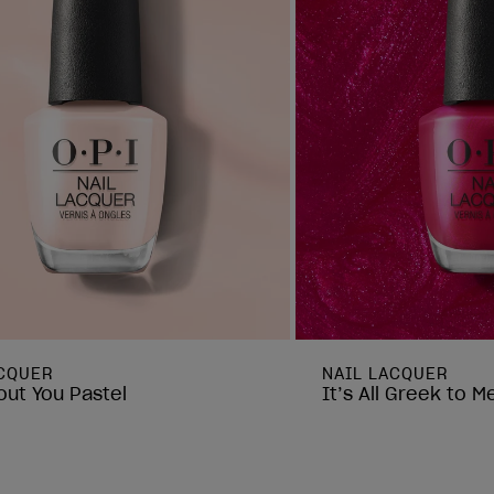
ACQUER
NAIL LACQUER
ut You Pastel
It’s All Greek to M