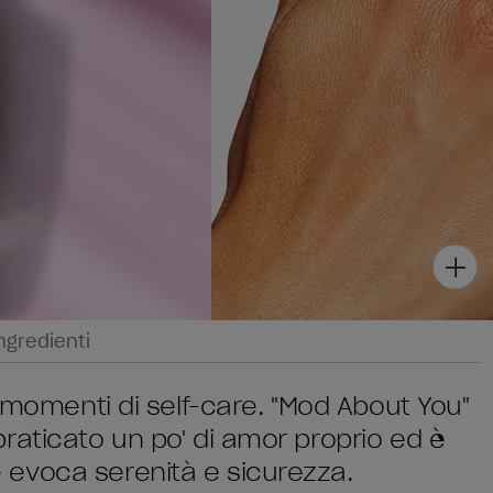
ngredienti
i momenti di self-care. "Mod About You"
raticato un po' di amor proprio ed è
evoca serenità e sicurezza.