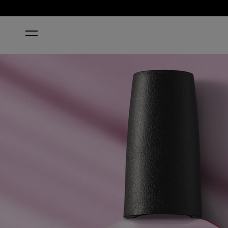
HOME
MOD ABOUT ME