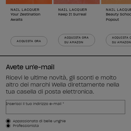
NAIL LACQUER
NAIL LACQUER
NAIL LACQU
Your Zestination
Keep It Surreal
Beauty Schoo
Awaits
Popout
ACQUISTA ORA
ACQUISTA 
ACQUISTA ORA
SU AMAZON
SU AMAZON
Avete un'e-mail
Ricevi le ultime novità, gli sconti e molto
altro dei marchi Wella direttamente nella
tua casella di posta elettronica.
Inserisci il tuo indirizzo e-mail *
Tipo di cliente
Appassionato di belle unghie
Professionista