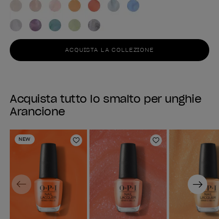
ACQUISTA LA COLLEZIONE
Acquista tutto lo smalto per unghie
Arancione
NEW
Aggiungi alla lista dei desideri
Aggiungi alla li
Previous
Next