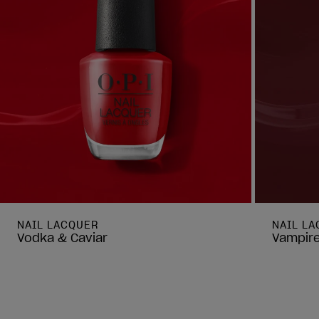
NAIL LACQUER
NAIL L
Vodka & Caviar
Vampire