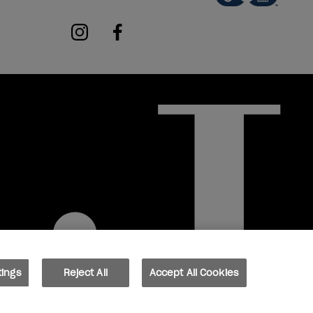
instagram
facebook
tings
Reject All
Accept All Cookies