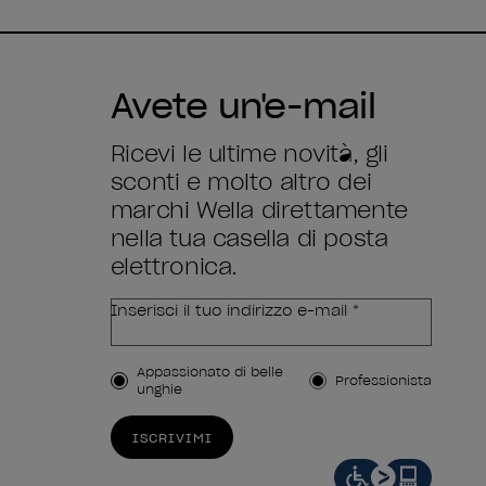
Avete un'e-mail
Ricevi le ultime novità, gli
sconti e molto altro dei
marchi Wella direttamente
nella tua casella di posta
elettronica.
Inserisci il tuo indirizzo e-mail *
Tipo di cliente
Appassionato di belle
Professionista
unghie
ISCRIVIMI