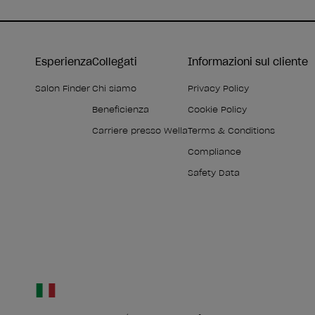
Esperienza
Collegati
Informazioni sul cliente
Salon Finder
Chi siamo
Privacy Policy
Beneficienza
Cookie Policy
Carriere presso Wella
Terms & Conditions
Compliance
Safety Data