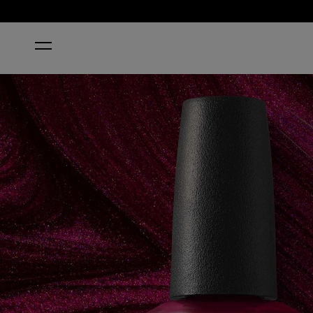
HOME
BIG SAGITTARIUS ENERGY