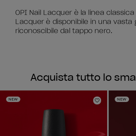
OPI Nail Lacquer è la linea classica 
Lacquer è disponibile in una vasta
riconoscibile dal tappo nero.
Acquista tutto lo sma
NEW
NEW
Aggiungi alla li