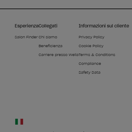
Esperienza
Collegati
Informazioni sul cliente
Salon Finder
Chi siamo
Privacy Policy
Beneficienza
Cookie Policy
Carriere presso Wella
Terms & Conditions
Compliance
Safety Data