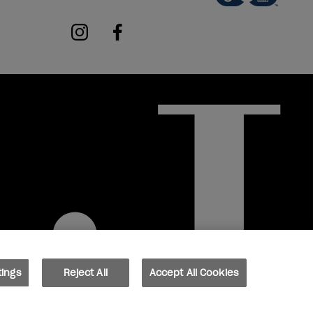
instagram
facebook
tings
Reject All
Accept All Cookies