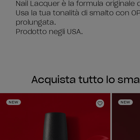
Nail Lacquer è la formula originale 
Usa la tua tonalità di smalto con 
prolungata.
Prodotto negli USA.
Acquista tutto lo sma
NEW
NEW
Aggiungi alla li