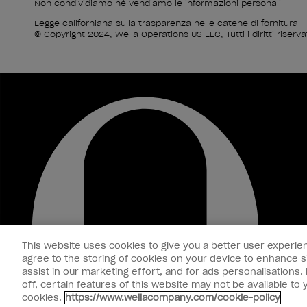
Non condividiamo né vendiamo le informazioni personali
Legge californiana sulla trasparenza nelle catene di fornitura
© Copyright 2024, Wella Operations US LLC, Tutti i diritti riservat
This website uses cookies to give you a better user experien
agree to the storing of cookies on your device to enhance si
assist in our marketing effort, and for ads personalisations
off, certain features of this website may not be available t
cookies.
https://www.wellacompany.com/cookie-policy