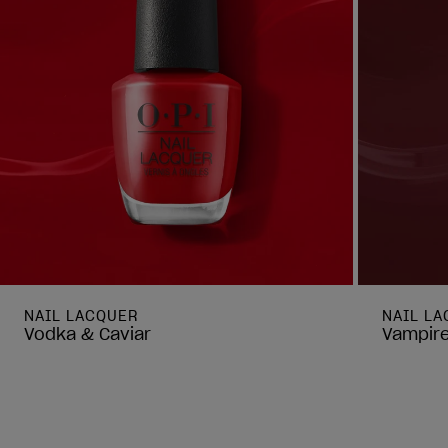
NAIL LACQUER
NAIL L
Vodka & Caviar
Vampire