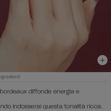
ngredienti
bordeaux diffonde energia e
ndo indosserai questa tonalità ricca.