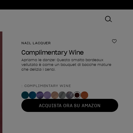
NAIL LACQUER
Aggiungi
Complimentary Wine
Apriamo le danze! Questo smalto bordeaux
vellutato è come un bouquet di bacche mature
che delizia i sensi.
: COMPLIMENTARY WINE
Forma del prodotto
ACQUISTA ORA SU AMAZON