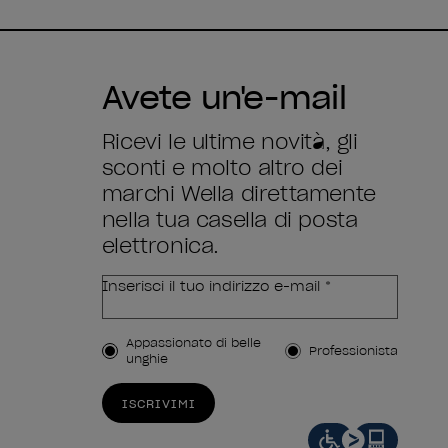
Avete un'e-mail
Ricevi le ultime novità, gli
sconti e molto altro dei
marchi Wella direttamente
nella tua casella di posta
elettronica.
Inserisci il tuo indirizzo e-mail *
Tipo di cliente
Appassionato di belle
Professionista
unghie
ISCRIVIMI