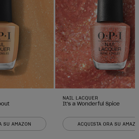
NAIL LACQUER
pout
It's a Wonderful Spice
A SU AMAZON
ACQUISTA ORA SU AMAZ