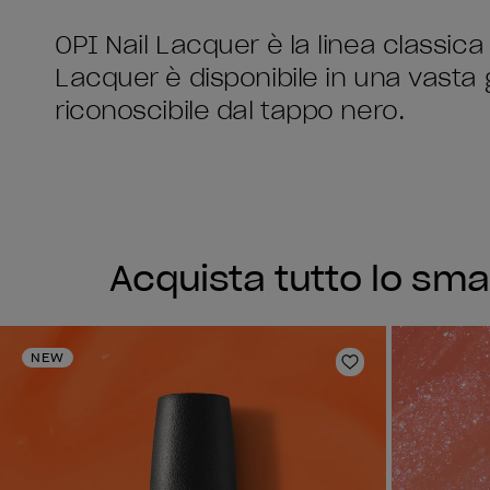
OPI Nail Lacquer è la linea classica 
Lacquer è disponibile in una vasta
riconoscibile dal tappo nero.
Acquista tutto lo sma
NEW
Aggiungi alla li