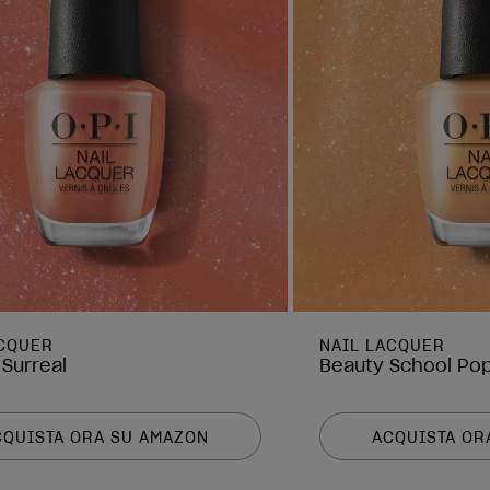
ACQUER
NAIL LACQUER
 Surreal
Beauty School Po
CQUISTA ORA SU AMAZON
ACQUISTA OR