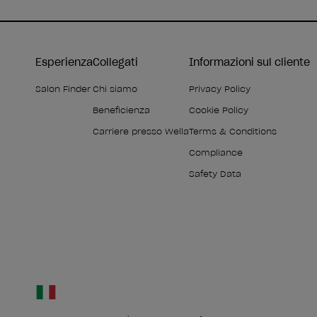
Esperienza
Collegati
Informazioni sul cliente
Salon Finder
Chi siamo
Privacy Policy
Beneficienza
Cookie Policy
Carriere presso Wella
Terms & Conditions
Compliance
Safety Data