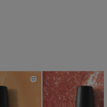
deri
Aggiungi alla lista dei desideri