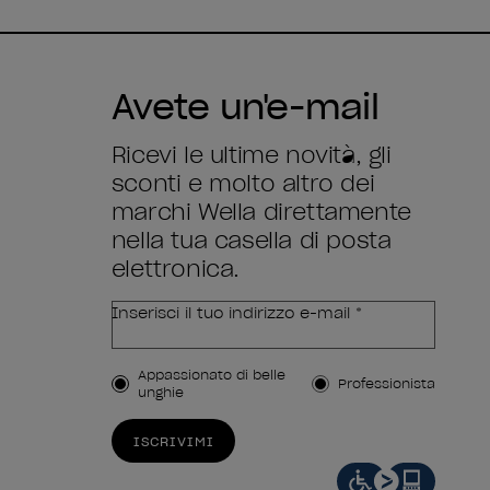
Avete un'e-mail
Ricevi le ultime novità, gli
sconti e molto altro dei
marchi Wella direttamente
nella tua casella di posta
elettronica.
Inserisci il tuo indirizzo e-mail *
Tipo di cliente
Appassionato di belle
Professionista
unghie
ISCRIVIMI