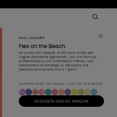
NAIL LACQUER
Aggiungi
Flex on the Beach
Gli smalti Nail Lacquer di OPI sono smalti per
unghie altamente pigmentati, con una formula
professionale e una brillantezza intensa. Non
necessitano di lampada UV. Resistono alle
sbeccature e durano fino a 7 giorni.
SUMMER MAKE THE RULES: FLEX ON THE BEACH
Forma del prodotto
ACQUISTA ORA SU AMAZON