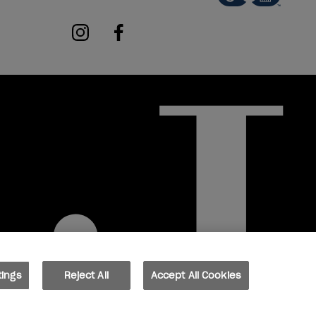
instagram
facebook
tings
Reject All
Accept All Cookies