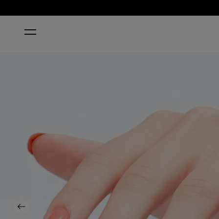
HOME
FLEX ON THE BEACH
Previous