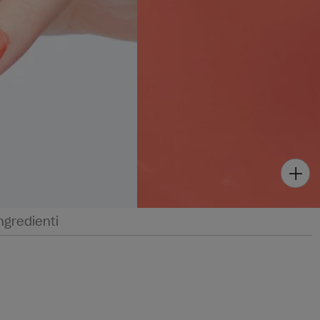
ngredienti