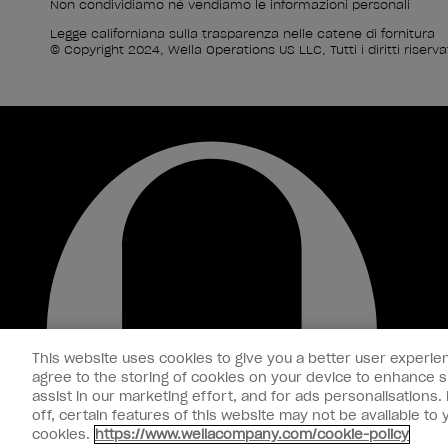
Non condividiamo né vendiamo le informazioni personali
Legge californiana sulla trasparenza nelle catene di fornitura
© Copyright 2024, Wella Operations US LLC, Tutti i diritti riservat
This website uses cookies to give you a better user experien
agree to the storing of cookies on your device to enhance si
assist in our marketing effort, and for ads personalisations
off, certain features of this website may not be available t
cookies.
https://www.wellacompany.com/cookie-policy