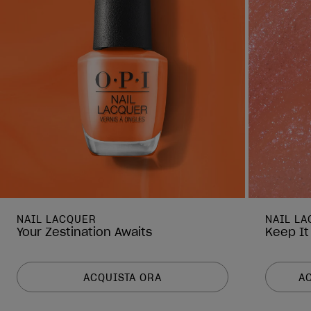
NAIL LACQUER
NAIL L
Your Zestination Awaits
Keep It
ACQUISTA ORA
A