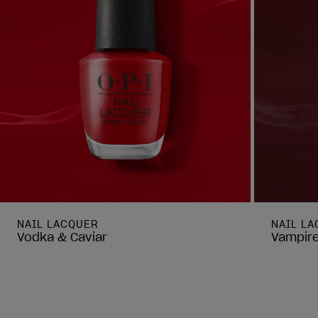
NAIL LACQUER
NAIL L
Vodka & Caviar
Vampire