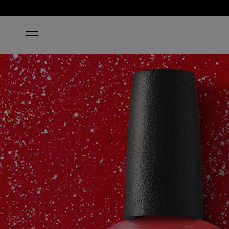
HOME
HEART AND CON-SOUL