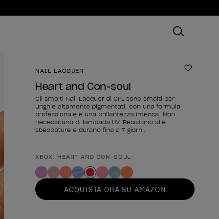
NAIL LACQUER
Aggiungi
Heart and Con-soul
Gli smalti Nail Lacquer di OPI sono smalti per
unghie altamente pigmentati, con una formula
professionale e una brillantezza intensa. Non
necessitano di lampada UV. Resistono alle
sbeccature e durano fino a 7 giorni.
XBOX: HEART AND CON-SOUL
Forma del prodotto
ACQUISTA ORA SU AMAZON