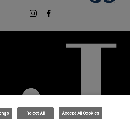
instagram
facebook
tings
Reject All
Accept All Cookies