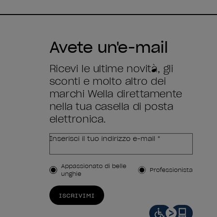
Avete un'e-mail
Ricevi le ultime novità, gli
sconti e molto altro dei
marchi Wella direttamente
nella tua casella di posta
elettronica.
Inserisci il tuo indirizzo e-mail *
Tipo di cliente
Appassionato di belle
Professionista
unghie
ISCRIVIMI