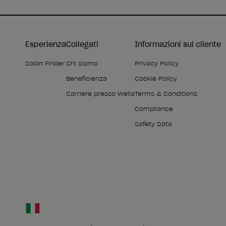
Esperienza
Collegati
Informazioni sul cliente
Salon Finder
Chi siamo
Privacy Policy
Beneficienza
Cookie Policy
Carriere presso Wella
Terms & Conditions
Compliance
Safety Data