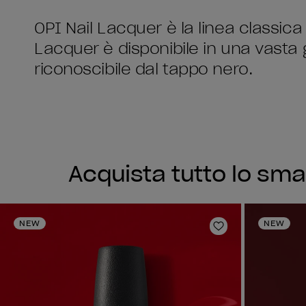
OPI Nail Lacquer è la linea classica 
Lacquer è disponibile in una vasta
riconoscibile dal tappo nero.
Acquista tutto lo sma
NEW
NEW
Aggiungi alla li