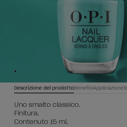
Skip to slide
1
Descrizione del prodotto
Benefici
Applicazione
I
Uno smalto classico.
Finitura.
Contenuto 15 ml.