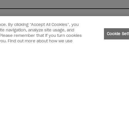
ce. By clicking “Accept All Cookies”, you
te navigation, analyze site usage, and
Cookie Set
. Please remember that if you turn cookies
o you. Find out more about how we use