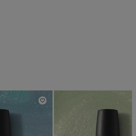
deri
Aggiungi alla lista dei desideri