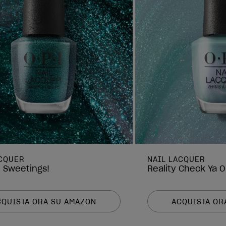
ACQUER
NAIL LACQUER
e Sweetings!
Reality Check Ya O
CQUISTA ORA SU AMAZON
ACQUISTA OR