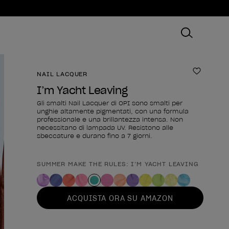
NAIL LACQUER
Aggiungi
I’m Yacht Leaving
Gli smalti Nail Lacquer di OPI sono smalti per
unghie altamente pigmentati, con una formula
professionale e una brillantezza intensa. Non
necessitano di lampada UV. Resistono alle
sbeccature e durano fino a 7 giorni.
SUMMER MAKE THE RULES: I’M YACHT LEAVING
Forma del prodotto
ACQUISTA ORA SU AMAZON