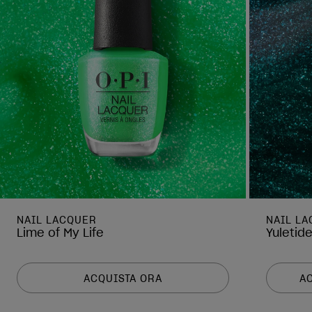
NAIL LACQUER
NAIL L
Lime of My Life
Yuletid
ACQUISTA ORA
A