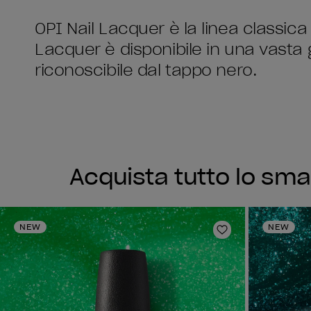
OPI Nail Lacquer è la linea classica 
Lacquer è disponibile in una vasta
riconoscibile dal tappo nero.
Acquista tutto lo sma
NEW
NEW
Aggiungi alla li