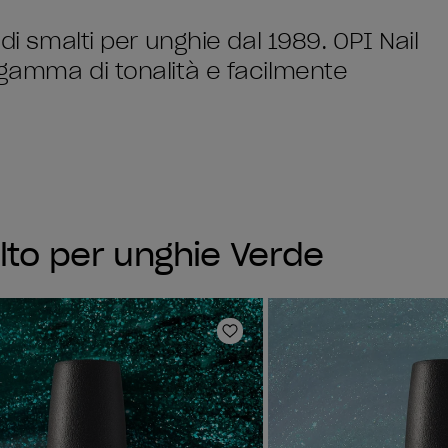
di smalti per unghie dal 1989. OPI Nail
 gamma di tonalità e facilmente
lto per unghie Verde
sta dei desideri
Aggiungi alla lista dei desi