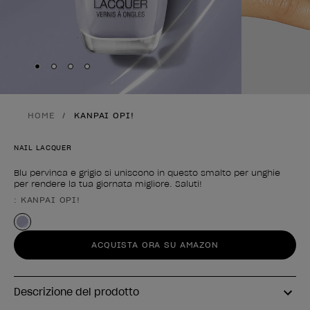
Skip to slide
Skip to slide
Skip to slide
Skip to slide
1
2
3
4
HOME
KANPAI OPI!
NAIL LACQUER
Blu pervinca e grigio si uniscono in questo smalto per unghie
per rendere la tua giornata migliore. Saluti!
: KANPAI OPI!
Forma del prodotto
ACQUISTA ORA SU AMAZON
Descrizione del prodotto