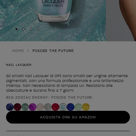
Skip to slide
Skip to slide
Skip to slide
Skip to slide
1
2
3
4
HOME
PISCES THE FUTURE
NAIL LACQUER
Gli smalti Nail Lacquer di OPI sono smalti per unghie altamente
pigmentati, con una formula professionale e una brillantezza
intensa. Non necessitano di lampada UV. Resistono alle
sbeccature e durano fino a 7 giorni.
BIG ZODIAC ENERGY: PISCES THE FUTURE
Forma del prodotto
ACQUISTA ORA SU AMAZON