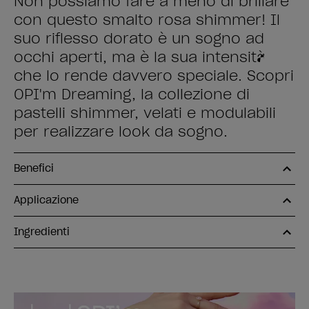
Non possiamo fare a meno di brillare
con questo smalto rosa shimmer! Il
suo riflesso dorato è un sogno ad
occhi aperti, ma è la sua intensità
che lo rende davvero speciale. Scopri
OPI'm Dreaming, la collezione di
pastelli shimmer, velati e modulabili
per realizzare look da sogno.
Benefici
Applicazione
Ingredienti