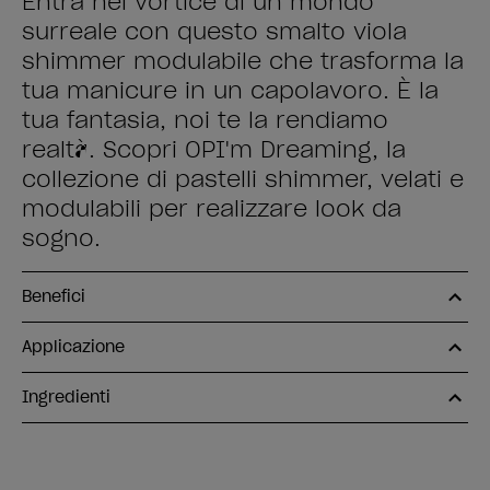
Entra nel vortice di un mondo
surreale con questo smalto viola
shimmer modulabile che trasforma la
tua manicure in un capolavoro. È la
tua fantasia, noi te la rendiamo
realtà. Scopri OPI'm Dreaming, la
collezione di pastelli shimmer, velati e
modulabili per realizzare look da
sogno.
Benefici
Applicazione
Ingredienti