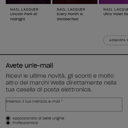
NAIL LACQUER
NAIL LACQUER
NAIL LACQU
Lincoln Park at
Every Month is
Ultra Violet D
Midnight
Oktoberfest
ACQUISTA 
Avete un'e-mail
Ricevi le ultime novità, gli sconti e molto
altro dei marchi Wella direttamente nella
tua casella di posta elettronica.
Inserisci il tuo indirizzo e-mail *
Tipo di cliente
Appassionato di belle unghie
Professionista