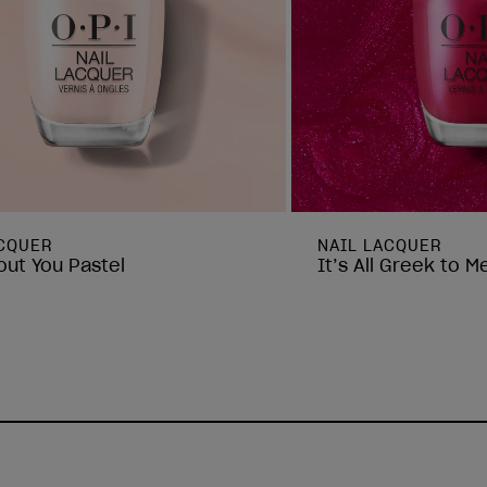
ACQUER
NAIL LACQUER
ut You Pastel
It’s All Greek to M