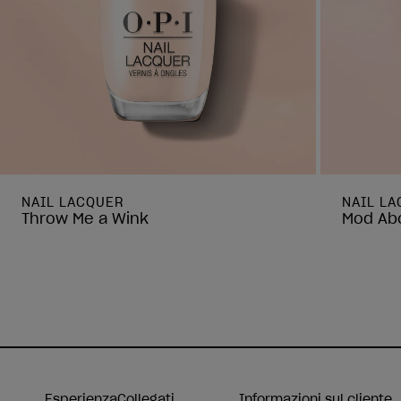
NAIL LACQUER
NAIL L
Throw Me a Wink
Mod Abo
Esperienza
Collegati
Informazioni sul cliente