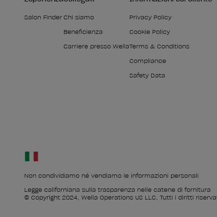
Salon Finder
Chi siamo
Privacy Policy
Beneficienza
Cookie Policy
Carriere presso Wella
Terms & Conditions
Compliance
Safety Data
Non condividiamo né vendiamo le informazioni personali
Legge californiana sulla trasparenza nelle catene di fornitura
© Copyright 2024, Wella Operations US LLC, Tutti i diritti riservat