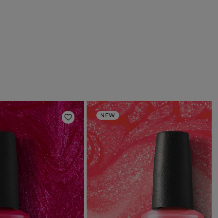
NEW
deri
Aggiungi alla lista dei desideri