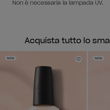
Non è necessaria la lampada UV.
Acquista tutto lo sma
NEW
NEW
Aggiungi alla li