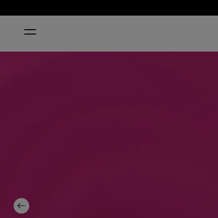
HOME
WITHOUT A POUT
Previous