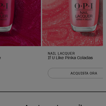
NAIL LACQUER
e
If U Like Pinka Coladas
ACQUISTA ORA