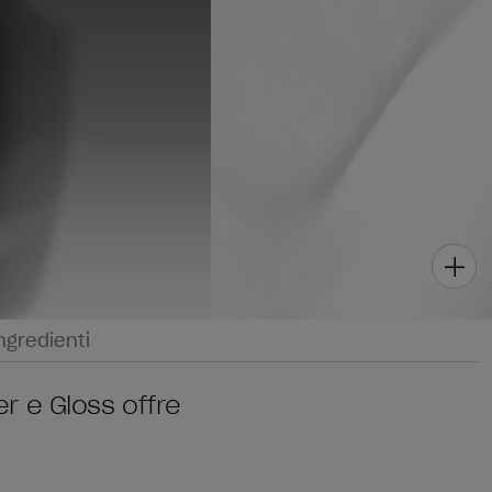
ngredienti
r e Gloss offre