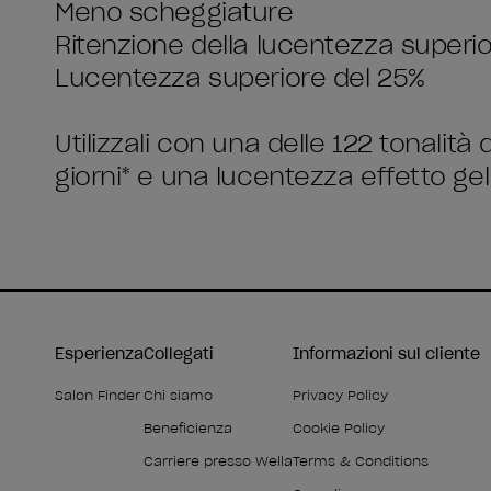
Meno scheggiature
Ritenzione della lucentezza superi
Lucentezza superiore del 25%
Utilizzali con una delle 122 tonalità 
giorni* e una lucentezza effetto gel
Esperienza
Collegati
Informazioni sul cliente
Salon Finder
Chi siamo
Privacy Policy
Beneficienza
Cookie Policy
Carriere presso Wella
Terms & Conditions