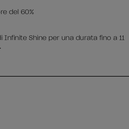
ore del 60%
di Infinite Shine per una durata fino a 11
.