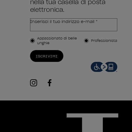
nella tua casella di posta
elettronica.
Inserisci il tuo indirizzo e-mail *
Tipo di cliente
Appassionato di belle
Professionista
unghie
ISCRIVIMI
instagram
facebook