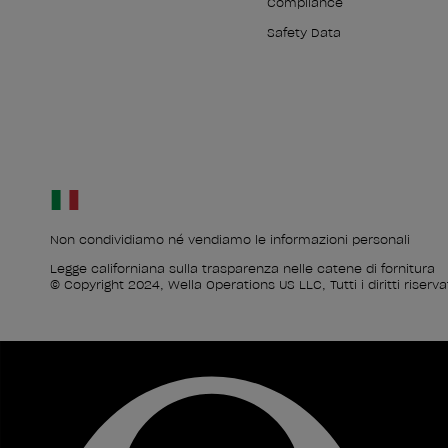
Compliance
Safety Data
Non condividiamo né vendiamo le informazioni personali
Legge californiana sulla trasparenza nelle catene di fornitura
© Copyright 2024, Wella Operations US LLC, Tutti i diritti riservat