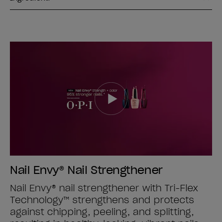
Nail Envy® Nail Strengthener
Nail Envy® nail strengthener with Tri-Flex
Technology™ strengthens and protects
against chipping, peeling, and splitting,