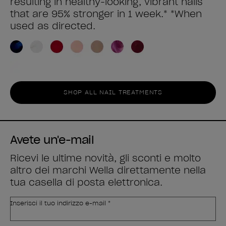
resulting in healthy-looking, vibrant nails
that are 95% stronger in 1 week.* *When
used as directed.
SHOP ALL NAIL TREATMENTS
Avete un'e-mail
Ricevi le ultime novità, gli sconti e molto
altro dei marchi Wella direttamente nella
tua casella di posta elettronica.
Inserisci il tuo indirizzo e-mail *