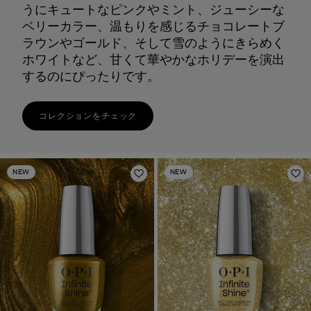
うにキュートなピンクやミント、ジューシーな
ベリーカラー、温もりを感じるチョコレートブ
ラウンやゴールド、そして雪のようにきらめく
ホワイトなど、甘くて華やかなホリデーを演出
するのにぴったりです。
コレクションをチェック
NEW
NEW
ほしいものリストに追加
ほ