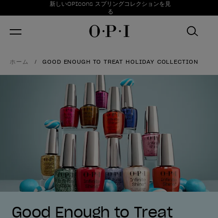
お得情報
新しいOPIcons スプリングコレクションを見
Item 1 of 1
る
ホーム
GOOD ENOUGH TO TREAT HOLIDAY COLLECTION
Good Enough to Treat