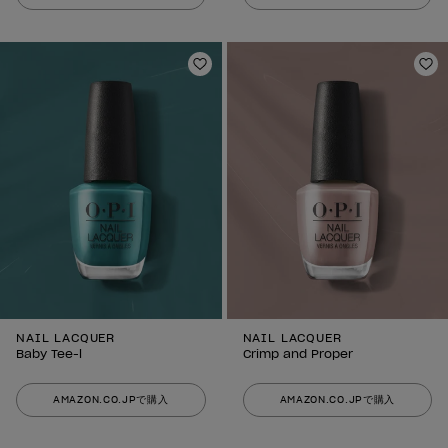
ほしいものリストに追加
ほ
NAIL LACQUER
NAIL LACQUER
Baby Tee-l
Crimp and Proper
AMAZON.CO.JPで購入
AMAZON.CO.JPで購入