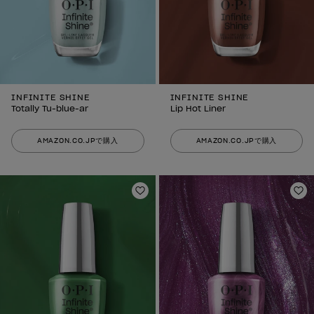
INFINITE SHINE
INFINITE SHINE
Totally Tu-blue-ar
Lip Hot Liner
AMAZON.CO.JPで購入
AMAZON.CO.JPで購入
ほしいものリストに追加
ほ