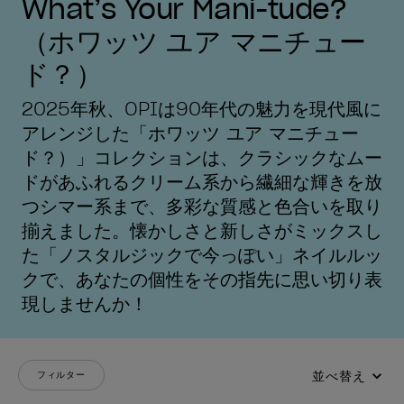
What’s Your Mani-tude?
（ホワッツ ユア マニチュー
ド？）
2025年秋、OPIは90年代の魅力を現代風に
アレンジした「ホワッツ ユア マニチュー
ド？）」コレクションは、クラシックなムー
ドがあふれるクリーム系から繊細な輝きを放
つシマー系まで、多彩な質感と色合いを取り
揃えました。懐かしさと新しさがミックスし
た「ノスタルジックで今っぽい」ネイルルッ
クで、あなたの個性をその指先に思い切り表
現しませんか！
並べ替え
フィルター