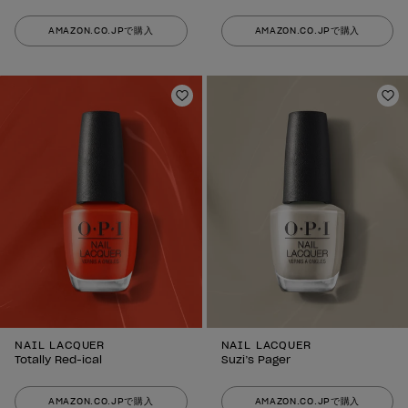
AMAZON.CO.JPで購入
AMAZON.CO.JPで購入
ほしいものリストに追加
ほ
NAIL LACQUER
NAIL LACQUER
Totally Red-ical
Suzi’s Pager
AMAZON.CO.JPで購入
AMAZON.CO.JPで購入