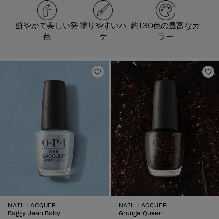
鮮やかで美しい発
塗りやすいハ
約130色の豊富なカ
色
ケ
ラー
ほしいものリストに追加
ほ
NAIL LACQUER
NAIL LACQUER
Baggy Jean Baby
Grunge Queen