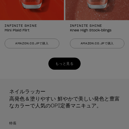
INFINITE SHINE
INFINITE SHINE
Mini Plaid Flirt
Knee High Stock-blings
AMAZON.CO.JPで購入
AMAZON.CO.JPで購入
もっと見る
ネイルラッカー
高発色＆塗りやすい 鮮やかで美しい発色と豊富
なカラーで人気のOPI定番マニキュア。
特長