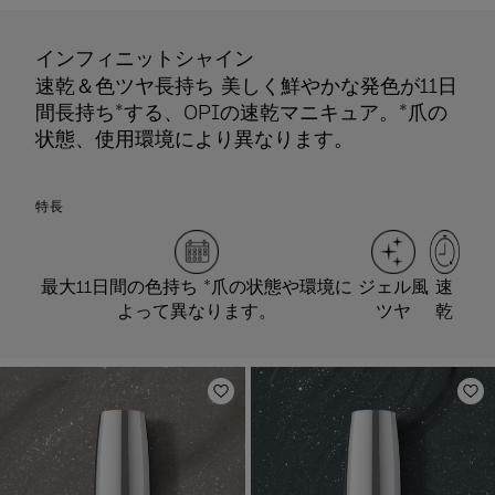
インフィニットシャイン
速乾＆色ツヤ長持ち 美しく鮮やかな発色が11日
間長持ち*する、OPIの速乾マニキュア。*爪の
状態、使用環境により異なります。
特長
最大11日間の色持ち *爪の状態や環境に
ジェル風
速
よって異なります。
ツヤ
乾
ほしいものリストに追加
ほ