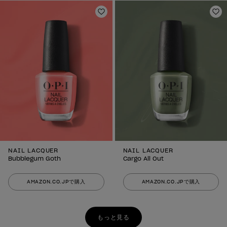
ほしいものリストに追加
ほ
NAIL LACQUER
NAIL LACQUER
Bubblegum Goth
Cargo All Out
AMAZON.CO.JPで購入
AMAZON.CO.JPで購入
もっと見る