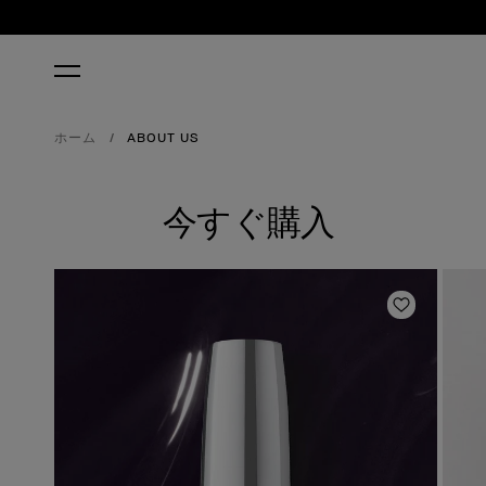
ホーム
ABOUT US
今すぐ購入
ほしいも