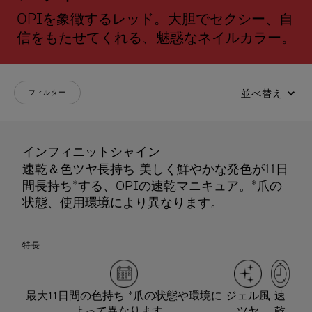
OPIを象徴するレッド。大胆でセクシー、自
信をもたせてくれる、魅惑なネイルカラー。
並べ替え
フィルター
インフィニットシャイン
速乾＆色ツヤ長持ち 美しく鮮やかな発色が11日
間長持ち*する、OPIの速乾マニキュア。*爪の
状態、使用環境により異なります。
特長
最大11日間の色持ち *爪の状態や環境に
ジェル風
速
よって異なります。
ツヤ
乾