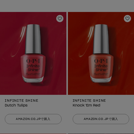
ほしいものリストに追加
ほ
INFINITE SHINE
INFINITE SHINE
Dutch Tulips
Knock 'Em Red
AMAZON.CO.JPで購入
AMAZON.CO.JPで購入