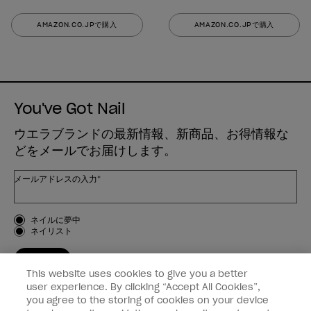
AMAZON.CO.JPで購入
AMAZON.CO.JPで購入
You've Got Nail
ウエラブランドの最新情報、新商品、お得情報な
どをメールでお届けします。
メールアドレスの入力*
お客様のタイプ
ネイルに夢中
ネイリスト
登録する
This website uses cookies to give you a better
OPI
user experience. By clicking “Accept All Cookies”,
you agree to the storing of cookies on your device