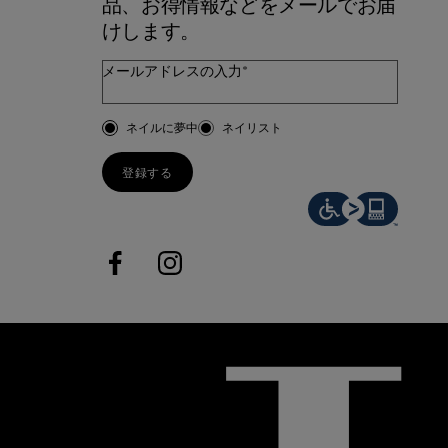
品、お得情報などをメールでお届
けします。
メールアドレスの入力*
お客様のタイプ
ネイルに夢中
ネイリスト
登録する
facebook
instagram