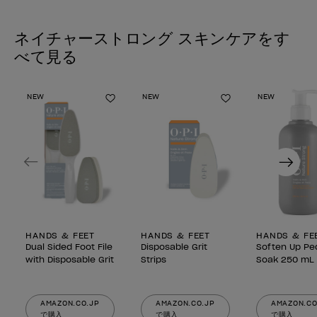
ネイチャーストロング スキンケアをす
べて見る
NEW
NEW
NEW
ほしいものリストに追加
ほしいものリスト
Previous
Next
HANDS & FEET
HANDS & FEET
HANDS & FE
Dual Sided Foot File
Disposable Grit
Soften Up Pe
with Disposable Grit
Strips
Soak 250 mL
AMAZON.CO.JP
AMAZON.CO.JP
AMAZON.CO
で購入
で購入
で購入