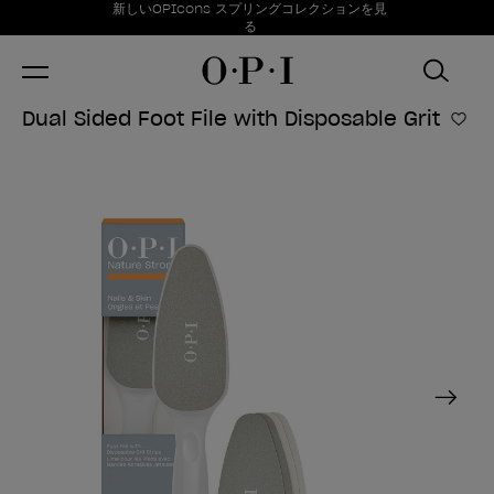
お得情報
新しいOPIcons スプリングコレクションを見
Item 1 of 1
る
Dual Sided Foot File with Disposable Grit
ほし
Next