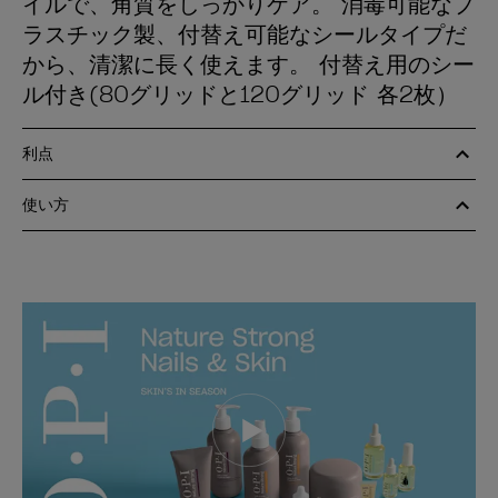
イルで、角質をしっかりケア。 消毒可能なプ
ラスチック製、付替え可能なシールタイプだ
から、清潔に長く使えます。 付替え用のシー
ル付き(80グリッドと120グリッド 各2枚）
利点
使い方