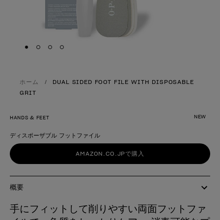
Skip to slide
Skip to slide
Skip to slide
Skip to slide
1
2
3
4
ホーム
DUAL SIDED FOOT FILE WITH DISPOSABLE
GRIT
NEW
HANDS & FEET
ディスポーザブル フットファイル
製品形態
AMAZON.CO.JPで購入
概要
手にフィットして削りやすい両面フットファ