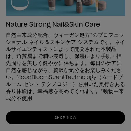
Nature Strong Nail&Skin Care
自然由来成分配合、ヴィーガン処方*のプロフェッ
ショナル ネイル＆スキンケア システムです。ネイ
ルサイエンティストによって開発された本製品
は、角質層まで潤い浸透し、保湿により手肌・指
先周りを美しく健やかに保ちます。毎日のケアに
自然を感じながら、贅沢な気分をお楽しみくださ
い。MoodBloomScentTechnology（ムードブ
ルーム セント テクノロジー）を用いた奥行きある
香り体験は、幸福感を高めてくれます。*動物由来
成分不使用
SHOP NOW