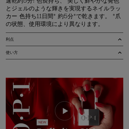
速乾約5分! 色長持ち、 美しく鮮やかな発色
とジェルのような輝きを実現するネイルラッ
カー 色持ち11日間* 約5分*で乾きます。 *爪
の状態、使用環境により異なります。
利点
使い方