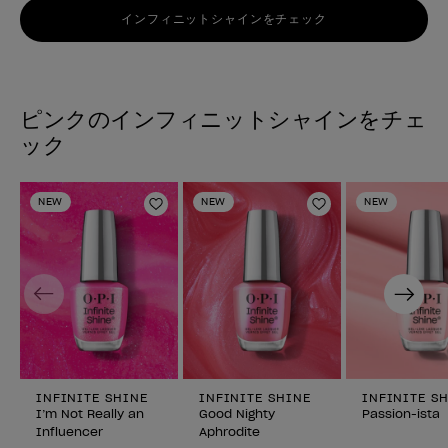
インフィニットシャインをチェック
ピンクのインフィニットシャインをチェ
ック
NEW
NEW
NEW
ほしいものリストに追加
ほしいものリスト
Previous
Next
INFINITE SHINE
INFINITE SHINE
INFINITE S
I’m Not Really an
Good Nighty
Passion-ista
Influencer
Aphrodite