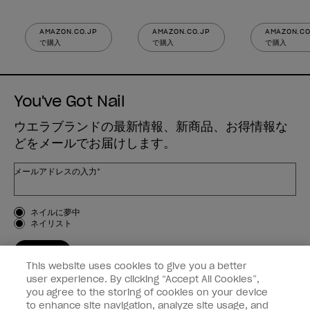
AMAZON.CO.JP
AMAZON.CO.JP
AMAZON.CO
で購入
で購入
で購入
You've Got Nail
ウエラブランドの最新情報、新商品、お得情報な
どをメールでお届けします。
メールアドレスの入力*
お客様のタイプ
ネイルに夢中
ネイリスト
登録する
This website uses cookies to give you a better
OPI
user experience. By clicking “Accept All Cookies”,
you agree to the storing of cookies on your device
to enhance site navigation, analyze site usage, and
個人情報の取り扱い