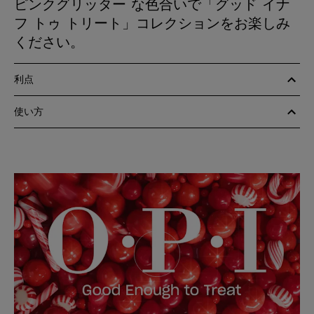
ピンクグリッター な色合いで「グッド イナ
フ トゥ トリート」コレクションをお楽しみ
ください。
利点
使い方