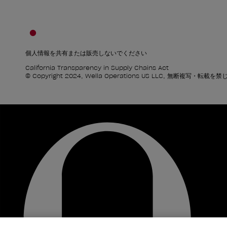
個人情報を共有または販売しないでください
California Transparency in Supply Chains Act
© Copyright 2024, Wella Operations US LLC, 無断複写・転載を