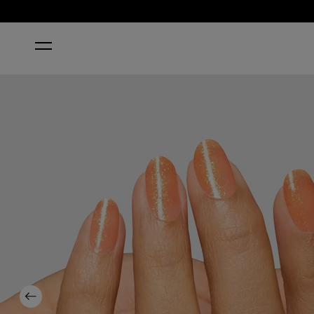
ホーム
DREAMSICLE
Previous