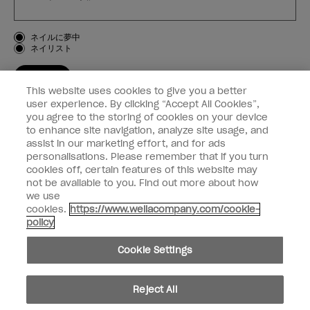
お客様のタイプ
ネイルに夢中
ネイリスト
登録する
This website uses cookies to give you a better
OPI
user experience. By clicking “Accept All Cookies”,
you agree to the storing of cookies on your device
to enhance site navigation, analyze site usage, and
個人情報の取り扱い
assist in our marketing effort, and for ads
personalisations. Please remember that if you turn
cookies off, certain features of this website may
not be available to you. Find out more about how
we use
facebook
instagram
cookies.
https://www.wellacompany.com/cookie-
policy
個人情報を共有または販売しないでください
Cookie Settings
California Transparency in Supply Chains Act
© Copyright 2024, Wella Operations US LLC, 無断複写・転載を禁じます。
Reject All