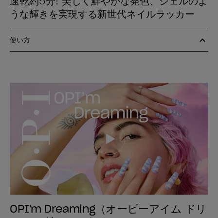
速乾約5分! 美しく鮮やかな発色、ジェルのよ
うな輝きを実現する新世代ネイルラッカー
使い方
OPI'm Dreaming（オーピーアイム ドリ