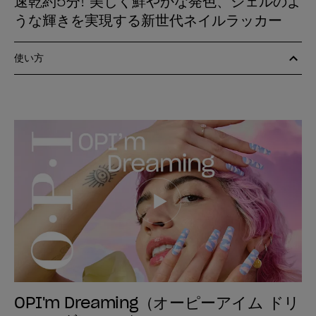
速乾約5分! 美しく鮮やかな発色、ジェルのよ
うな輝きを実現する新世代ネイルラッカー
使い方
OPI'm Dreaming（オーピーアイム ドリ