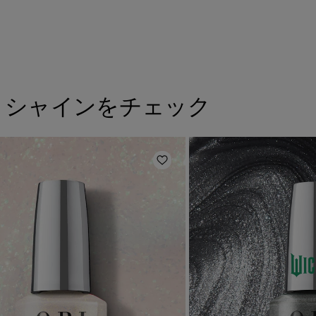
トシャインをチェック
に追加
ほしいものリストに追加