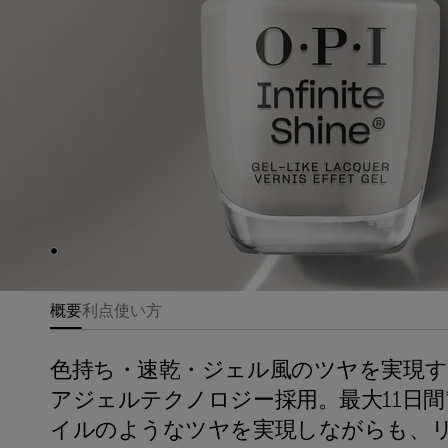
Skip to slide
1
概要
利点
使い方
色持ち・速乾・ジェル風のツヤを実現す
アジェルテクノロジー採用。最大11日
イルのようなツヤを実現しながらも、