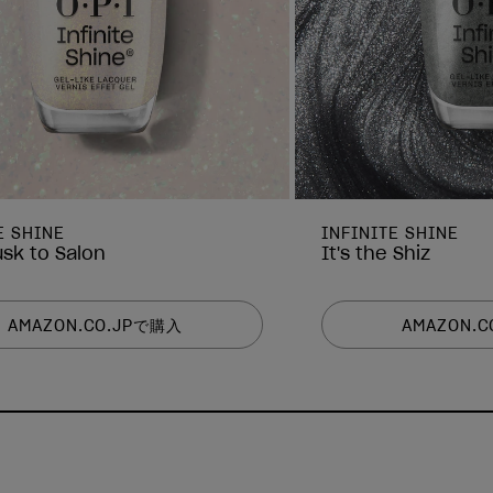
E SHINE
INFINITE SHINE
sk to Salon
It's the Shiz
AMAZON.CO.JPで購入
AMAZON.