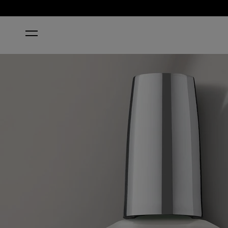
ホーム
GRAY IT ON ME