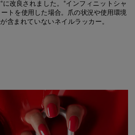
*に改良されました。*インフィニットシャ
ートを使用した場合。爪の状況や使用環境
成分が含まれていないネイルラッカー。