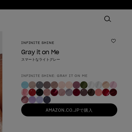
INFINITE SHINE
ほしいも
Gray it on Me
スマートなライトグレー
INFINITE SHINE: GRAY IT ON ME
製品形態
AMAZON.CO.JPで購入