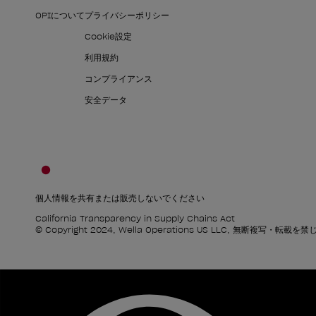
OPIについて
プライバシーポリシー
Cookie設定
利用規約
コンプライアンス
安全データ
個人情報を共有または販売しないでください
California Transparency in Supply Chains Act
© Copyright 2024, Wella Operations US LLC, 無断複写・転載を