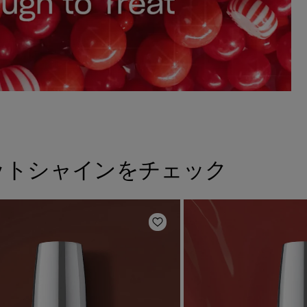
ットシャインをチェック
に追加
ほしいものリストに追加