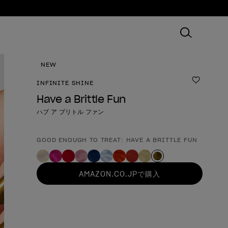
NEW
INFINITE SHINE
ほしいも
Have a Brittle Fun
ハブ ア ブリトル ファン
GOOD ENOUGH TO TREAT: HAVE A BRITTLE FUN
製品形態
AMAZON.CO.JPで購入