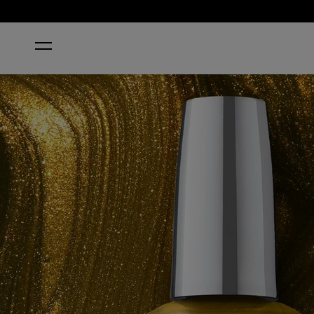
ホーム
HAVE A BRITTLE FUN