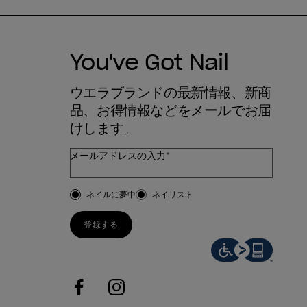
You've Got Nail
ウエラブランドの最新情報、新商
品、お得情報などをメールでお届
けします。
メールアドレスの入力*
お客様のタイプ
ネイルに夢中
ネイリスト
登録する
facebook
instagram