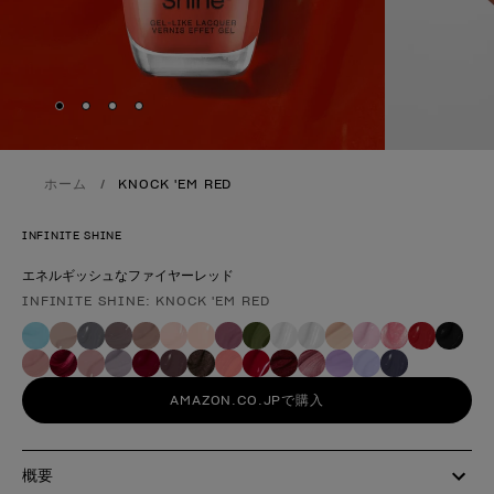
Skip to slide
Skip to slide
Skip to slide
Skip to slide
1
2
3
4
ホーム
KNOCK 'EM RED
INFINITE SHINE
エネルギッシュなファイヤーレッド
INFINITE SHINE: KNOCK 'EM RED
製品形態
AMAZON.CO.JPで購入
概要