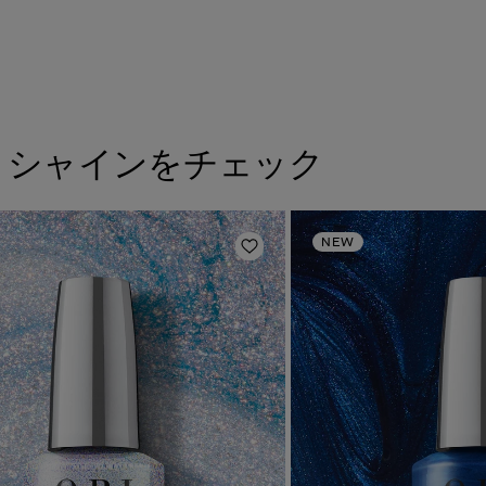
トシャインをチェック
NEW
に追加
ほしいものリストに追加