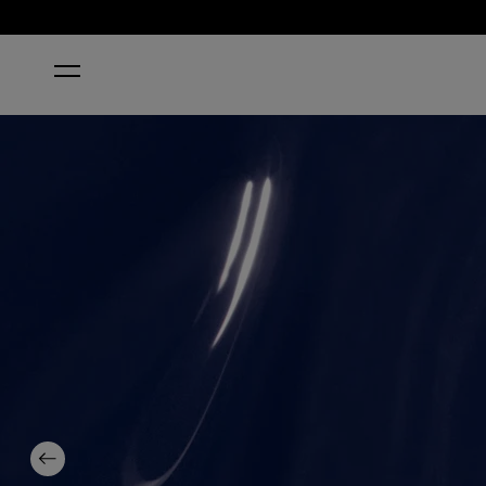
ホーム
NO CHIPS ON MY SHOULDER
Previous