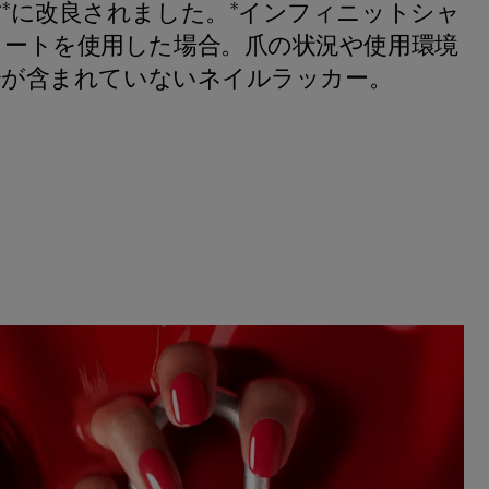
*に改良されました。*インフィニットシャ
ートを使用した場合。爪の状況や使用環境
成分が含まれていないネイルラッカー。