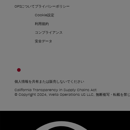
OPIについて
プライバシーポリシー
Cookie設定
利用規約
コンプライアンス
安全データ
個人情報を共有または販売しないでください
California Transparency in Supply Chains Act
© Copyright 2024, Wella Operations US LLC, 無断複写・転載を