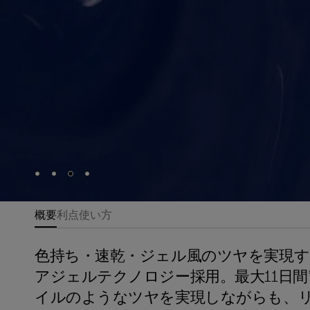
Skip to slide
Skip to slide
Skip to slide
Skip to slide
1
2
3
4
概要
利点
使い方
色持ち・速乾・ジェル風のツヤを実現す
アジェルテクノロジー採用。最大11日
イルのようなツヤを実現しながらも、