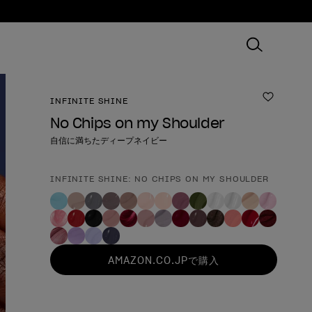
INFINITE SHINE
ほしいも
No Chips on my Shoulder
自信に満ちたディープネイビー
INFINITE SHINE: NO CHIPS ON MY SHOULDER
製品形態
AMAZON.CO.JPで購入