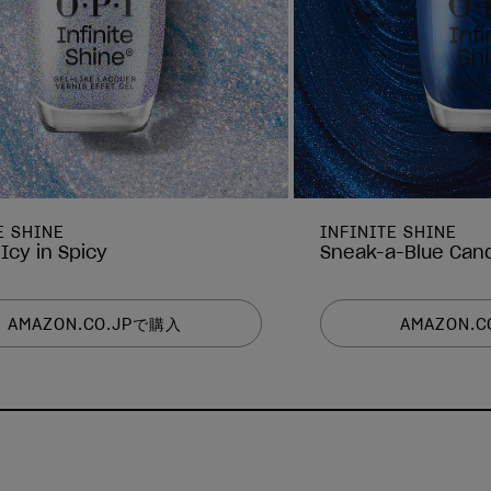
E SHINE
INFINITE SHINE
Icy in Spicy
Sneak-a-Blue Can
AMAZON.CO.JPで購入
AMAZON.