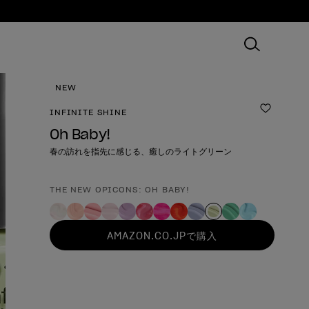
NEW
INFINITE SHINE
ほしいも
Oh Baby!
春の訪れを指先に感じる、癒しのライトグリーン
THE NEW OPICONS: OH BABY!
製品形態
AMAZON.CO.JPで購入