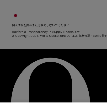
個人情報を共有または販売しないでください
California Transparency in Supply Chains Act
© Copyright 2024, Wella Operations US LLC, 無断複写・転載を