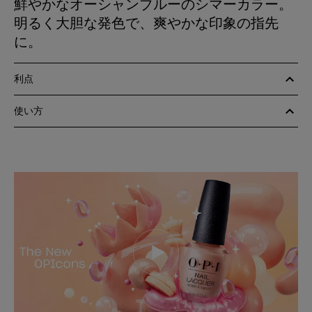
鮮やかなオーシャンブルーのシマーカラー。
明るく大胆な発色で、爽やかな印象の指先
に。
利点
使い方