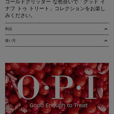
ゴールドグリッター な色合いで「グッド イ
ナフ トゥ トリート」コレクションをお楽し
みください。
利点
使い方