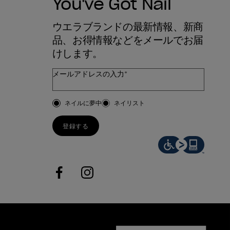
You've Got Nail
ウエラブランドの最新情報、新商
品、お得情報などをメールでお届
けします。
メールアドレスの入力*
お客様のタイプ
ネイルに夢中
ネイリスト
登録する
facebook
instagram