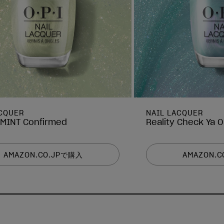
ACQUER
NAIL LACQUER
tMINT Confirmed
Reality Check Ya O
AMAZON.CO.JPで購入
AMAZON.