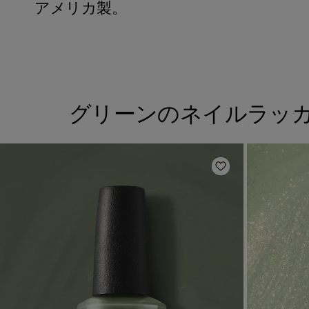
アメリカ製。
グリーンのネイルラッ
ほしいものリスト