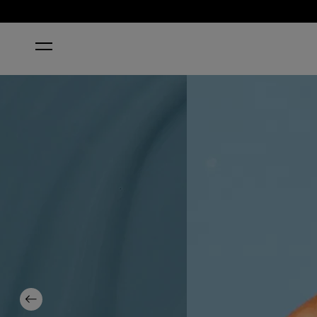
ホーム
ALPACA MY BAGS
Previous