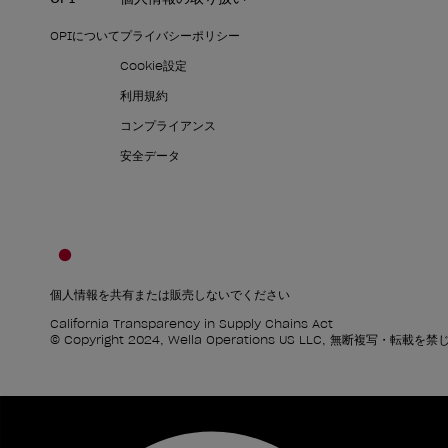
OPIについて
プライバシーポリシー
Cookie設定
利用規約
コンプライアンス
安全データ
個人情報を共有または販売しないでください
California Transparency in Supply Chains Act
© Copyright 2024, Wella Operations US LLC, 無断複写・転載を