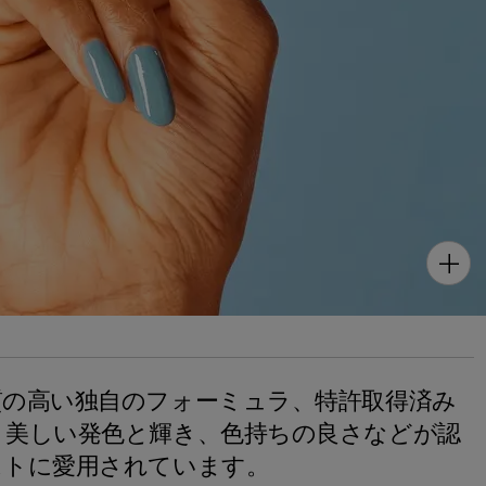
質の高い独自のフォーミュラ、特許取得済み
、美しい発色と輝き、色持ちの良さなどが認
ストに愛用されています。