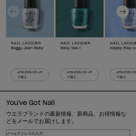
Previous
Next
NAIL LACQUER
NAIL LACQUER
NAIL LACQU
Baggy Jean Baby
Baby Tee-l
Happy Play-c
AMAZON.CO.JP
AMAZON.CO.JP
AMAZON.CO
で購入
で購入
で購入
You've Got Nail
ウエラブランドの最新情報、新商品、お得情報な
どをメールでお届けします。
メールアドレスの入力*