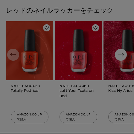
レッドのネイルラッカーをチェック
ほしいものリストに追加
ほしいものリスト
Previous
Next
NAIL LACQUER
NAIL LACQUER
NAIL LACQU
Totally Red-ical
Left Your Texts on
Kiss My Aries
Red
AMAZON.CO.JP
AMAZON.CO.JP
AMAZON.CO
で購入
で購入
で購入