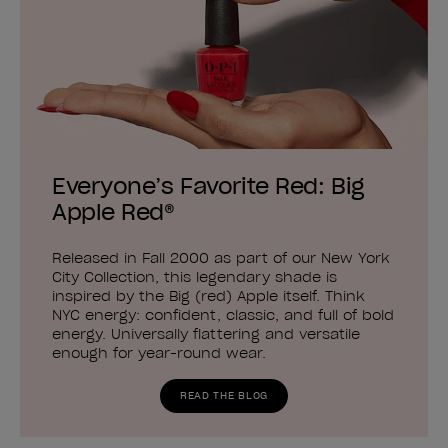
Everyone’s Favorite Red: Big
Apple Red®
Released in Fall 2000 as part of our New York
City Collection, this legendary shade is
inspired by the Big (red) Apple itself. Think
NYC energy: confident, classic, and full of bold
energy. Universally flattering and versatile
enough for year-round wear.
READ THE BLOG