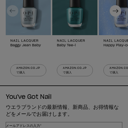
Previous
Next
NAIL LACQUER
NAIL LACQUER
NAIL LACQU
Baggy Jean Baby
Baby Tee-l
Happy Play-c
AMAZON.CO.JP
AMAZON.CO.JP
AMAZON.CO
で購入
で購入
で購入
You've Got Nail
ウエラブランドの最新情報、新商品、お得情報な
どをメールでお届けします。
メールアドレスの入力*