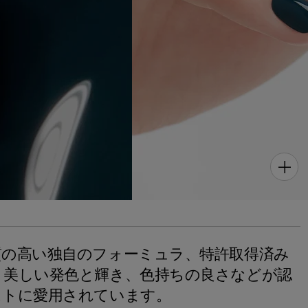
質の高い独自のフォーミュラ、特許取得済み
、美しい発色と輝き、色持ちの良さなどが認
ストに愛用されています。