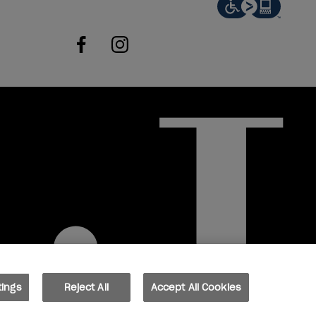
facebook
instagram
tings
Reject All
Accept All Cookies