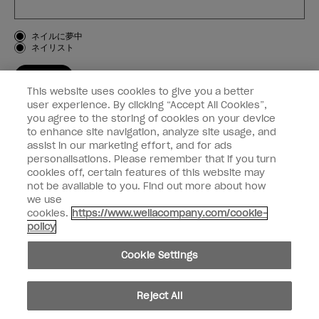
お客様のタイプ
ネイルに夢中
ネイリスト
登録する
This website uses cookies to give you a better
OPI
user experience. By clicking “Accept All Cookies”,
you agree to the storing of cookies on your device
to enhance site navigation, analyze site usage, and
個人情報の取り扱い
assist in our marketing effort, and for ads
personalisations. Please remember that if you turn
cookies off, certain features of this website may
not be available to you. Find out more about how
we use
facebook
instagram
cookies.
https://www.wellacompany.com/cookie-
policy
個人情報を共有または販売しないでください
Cookie Settings
California Transparency in Supply Chains Act
© Copyright 2024, Wella Operations US LLC, 無断複写・転載を禁じます。
Reject All