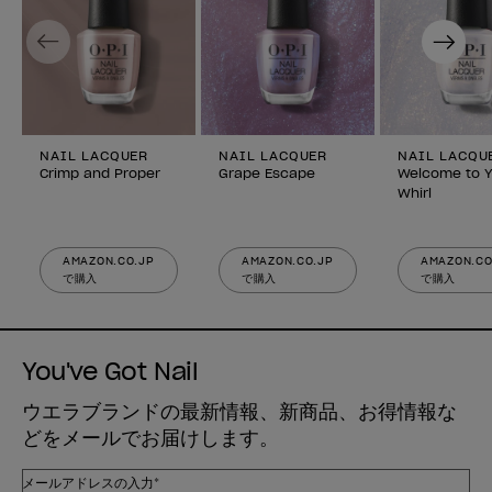
Previous
Next
NAIL LACQUER
NAIL LACQUER
NAIL LACQU
Crimp and Proper
Grape Escape
Welcome to Y
Whirl
AMAZON.CO.JP
AMAZON.CO.JP
AMAZON.CO
で購入
で購入
で購入
You've Got Nail
ウエラブランドの最新情報、新商品、お得情報な
どをメールでお届けします。
メールアドレスの入力*