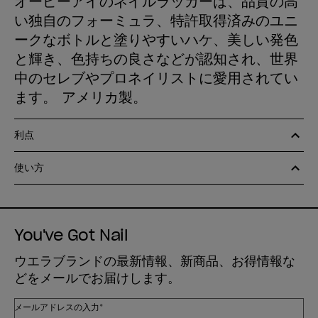
オーピーアイのネイルラッカーは、品質の高
い独自のフォーミュラ、特許取得済みのユニ
ークなボトルと塗りやすいハケ、美しい発色
と輝き、色持ちの良さなどが認知され、世界
中のセレブやプロネイリストに愛用されてい
ます。 アメリカ製。
利点
使い方
You've Got Nail
ウエラブランドの最新情報、新商品、お得情報な
どをメールでお届けします。
メールアドレスの入力*