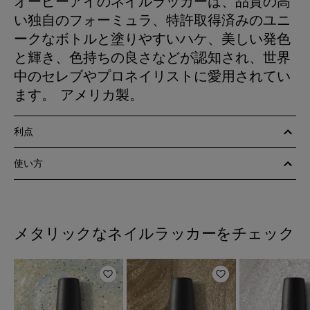
オーピーアイのネイルラッカーは、品質の高
い独自のフォーミュラ、特許取得済みのユニ
ークなボトルと塗りやすいハケ、美しい発色
と輝き、色持ちの良さなどが認知され、世界
中のセレブやプロネイリストに愛用されてい
ます。 アメリカ製。
利点
使い方
メタリックなネイルラッカーをチェック
ほしいものリストに追加
ほしいものリスト