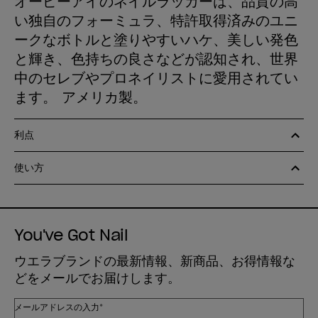
オーピーアイのネイルラッカーは、品質の高
い独自のフォーミュラ、特許取得済みのユニ
ークなボトルと塗りやすいハケ、美しい発色
と輝き、色持ちの良さなどが認知され、世界
中のセレブやプロネイリストに愛用されてい
ます。 アメリカ製。
利点
使い方
You've Got Nail
ウエラブランドの最新情報、新商品、お得情報な
どをメールでお届けします。
メールアドレスの入力*