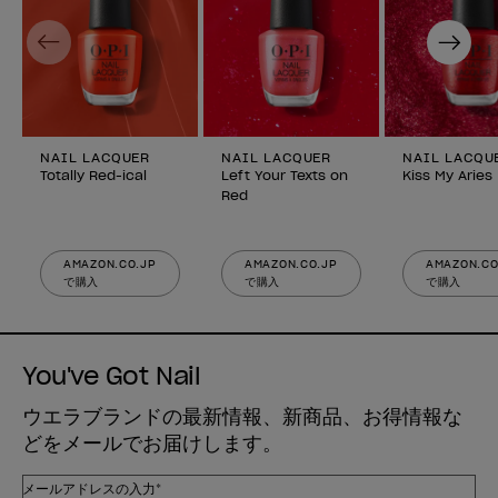
Previous
Next
NAIL LACQUER
NAIL LACQUER
NAIL LACQU
Totally Red-ical
Left Your Texts on
Kiss My Aries
Red
AMAZON.CO.JP
AMAZON.CO.JP
AMAZON.CO
で購入
で購入
で購入
You've Got Nail
ウエラブランドの最新情報、新商品、お得情報な
どをメールでお届けします。
メールアドレスの入力*