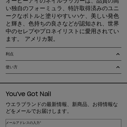
オーピーアイのネイルラッカーは、品質の高
い独自のフォーミュラ、特許取得済みのユニ
ークなボトルと塗りやすいハケ、美しい発色
と輝き、色持ちの良さなどが認知され、世界
中のセレブやプロネイリストに愛用されてい
ます。 アメリカ製。
利点
使い方
You've Got Nail
ウエラブランドの最新情報、新商品、お得情報な
どをメールでお届けします。
メールアドレスの入力*