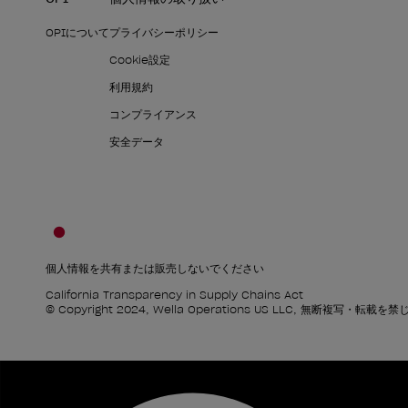
OPIについて
プライバシーポリシー
Cookie設定
利用規約
コンプライアンス
安全データ
個人情報を共有または販売しないでください
California Transparency in Supply Chains Act
© Copyright 2024, Wella Operations US LLC, 無断複写・転載を