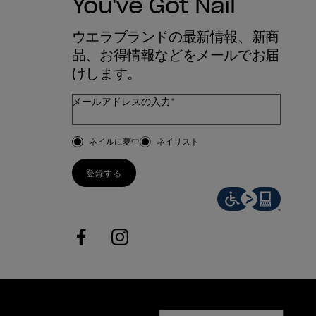
You've Got Nail
ウエラブランドの最新情報、新商
品、お得情報などをメールでお届
けします。
メールアドレスの入力*
お客様のタイプ
ネイルに夢中
ネイリスト
登録する
facebook
instagram