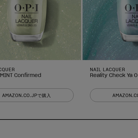
ACQUER
NAIL LACQUER
tMINT Confirmed
Reality Check Ya O
AMAZON.CO.JPで購入
AMAZON.