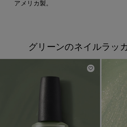
アメリカ製。
グリーンのネイルラッ
ほしいものリスト