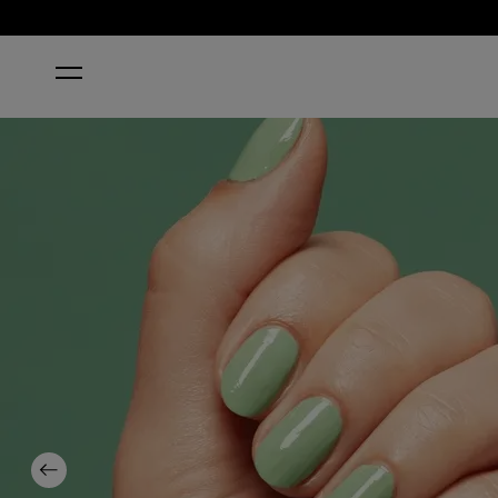
ホーム
$ELF MADE
Previous