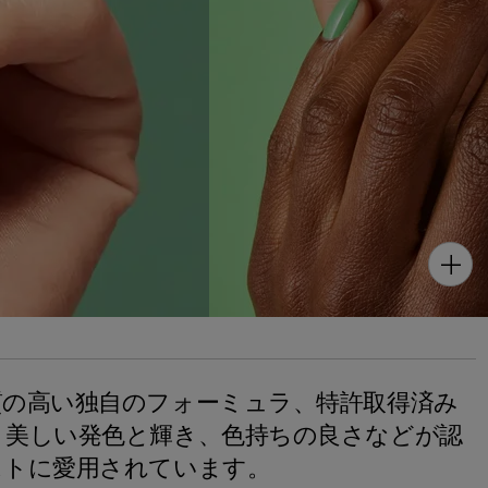
質の高い独自のフォーミュラ、特許取得済み
、美しい発色と輝き、色持ちの良さなどが認
ストに愛用されています。