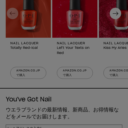
Previous
Next
NAIL LACQUER
NAIL LACQUER
NAIL LACQU
Totally Red-ical
Left Your Texts on
Kiss My Aries
Red
AMAZON.CO.JP
AMAZON.CO.JP
AMAZON.CO
で購入
で購入
で購入
You've Got Nail
ウエラブランドの最新情報、新商品、お得情報な
どをメールでお届けします。